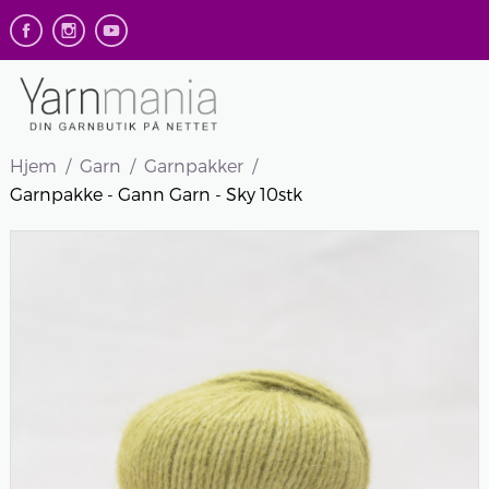
Hjem
Garn
Garnpakker
Garnpakke - Gann Garn - Sky 10stk