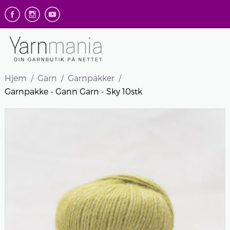
Hjem
Garn
Garnpakker
Garnpakke - Gann Garn - Sky 10stk