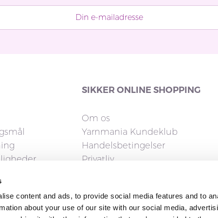
SIKKER ONLINE SHOPPING
Om os
rgsmål
Yarnmania Kundeklub
ning
Handelsbetingelser
uligheder
Privatliv
Cookies
s
elsesret
ise content and ads, to provide social media features and to an
rmation about your use of our site with our social media, advertis