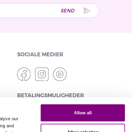
SEND
SOCIALE MEDIER
BETALINGSMULIGHEDER
Allow all
alyse our
ing and
LEVERINGSMULIGHEDER