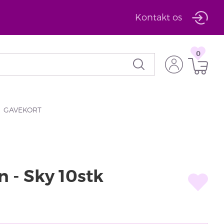
Kontakt os
0
GAVEKORT
 - Sky 10stk