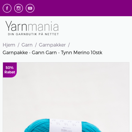
Hjem
Garn
Garnpakker
Garnpakke - Gann Garn - Tynn Merino 10stk
50%
Rabat