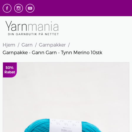
Hjem
Garn
Garnpakker
Garnpakke - Gann Garn - Tynn Merino 10stk
50%
Rabat