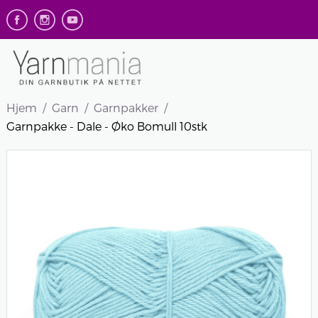
Hjem
Garn
Garnpakker
Garnpakke - Dale - Øko Bomull 10stk