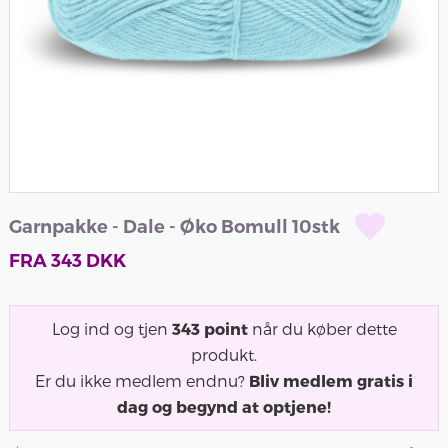
Garnpakke - Dale - Øko Bomull 10stk
FRA
343
DKK
Log ind og tjen
343
point
når du køber dette
produkt.
Er du ikke medlem endnu?
Bliv medlem gratis i
dag og begynd at optjene!