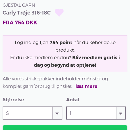
GJESTAL GARN
Carly Trøje 316-18C
FRA
754
DKK
Log ind og tjen
754
point
når du køber dette
produkt.
Er du ikke medlem endnu?
Bliv medlem gratis i
dag og begynd at optjene!
Alle vores strikkepakker indeholder mønster og
komplet garnforbrug til ønsket...
læs mere
Størrelse
Antal