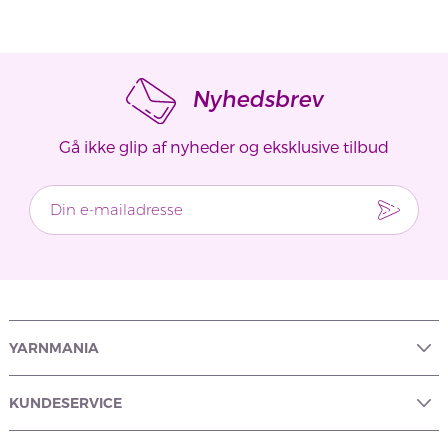
HOY IR 01-02A
Nyhedsbrev
Gå ikke glip af nyheder og eksklusive tilbud
YARNMANIA
KUNDESERVICE