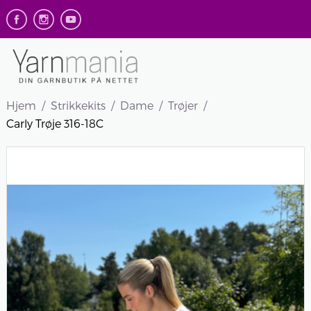
Hjem
Strikkekits
Dame
Trøjer
Carly Trøje 316-18C