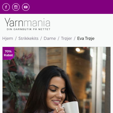
Hjem
Strikkekits
Dame
Trøjer
Eva Trøje
70%
Rabat