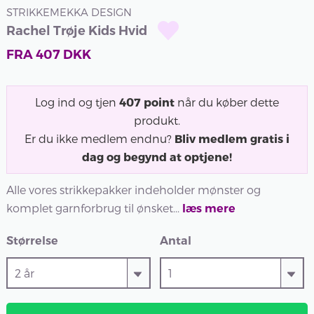
STRIKKEMEKKA DESIGN
Rachel Trøje Kids Hvid
FRA
407
DKK
Log ind og tjen
407
point
når du køber dette
produkt.
Er du ikke medlem endnu?
Bliv medlem gratis i
dag og begynd at optjene!
Alle vores strikkepakker indeholder mønster og
komplet garnforbrug til ønsket...
læs mere
Størrelse
Antal