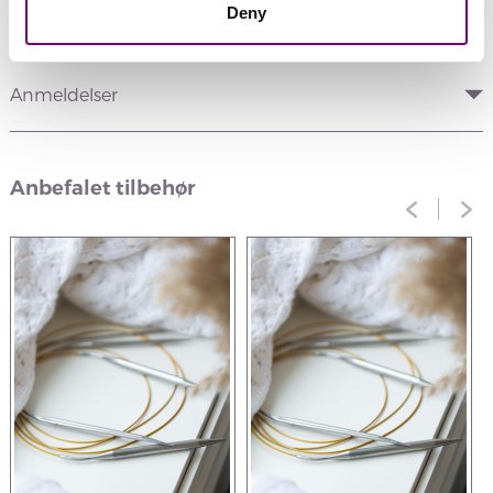
Deny
Information
Anmeldelser
Anbefalet tilbehør