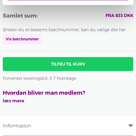
Batchnummer:
BURGUNDER
STØVET
LYS
Samlet sum:
FRA
833
DKK
GRØN
Ønsker du et bestemt batchnummer, kan du vælge det her
Vis batchnummer
TILFØJ TIL KURV
Forventet leveringstid: 3-7 hverdage
Hvordan bliver man medlem?
læs mere
Information