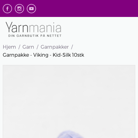
Hjem
Garn
Garnpakker
Garnpakke - Viking - Kid-Silk 10stk