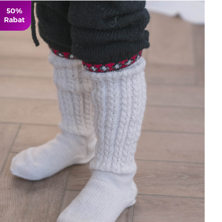
50%
Rabat