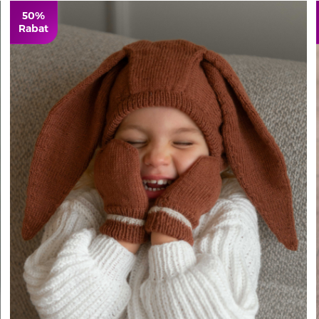
50%
Rabat