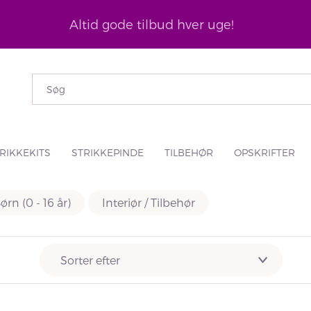
Altid gode tilbud hver uge!
RIKKEKITS
STRIKKEPINDE
TILBEHØR
OPSKRIFTER
ørn (0 - 16 år)
Interiør / Tilbehør