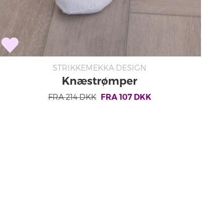
STRIKKEMEKKA DESIGN
Knæstrømper
FRA
214
DKK
FRA
107
DKK