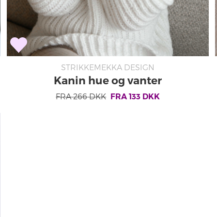
STRIKKEMEKKA DESIGN
Kanin hue og vanter
FRA
266
DKK
FRA
133
DKK