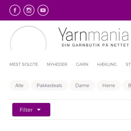
MEST SOLGTE
NYHEDER
GARN
HÆKLING
ST
Alle
Pakkedeals
Dame
Herre
B
Filter