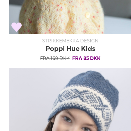
STRIKKEMEKKA DESIGN
Poppi Hue Kids
FRA
169
DKK
FRA
85
DKK