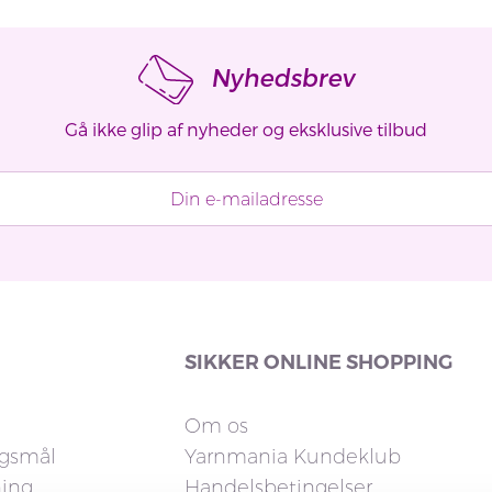
Nyhedsbrev
Gå ikke glip af nyheder og eksklusive tilbud
SIKKER ONLINE SHOPPING
Om os
rgsmål
Yarnmania Kundeklub
ning
Handelsbetingelser