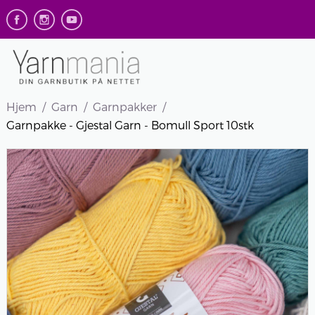
Hjem
Garn
Garnpakker
Garnpakke - Gjestal Garn - Bomull Sport 10stk