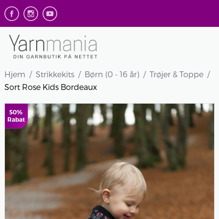
Hjem
Strikkekits
Børn (0 - 16 år)
Trøjer & Toppe
Sort Rose Kids Bordeaux
50%
Rabat