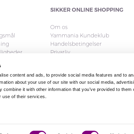
SIKKER ONLINE SHOPPING
Om os
rgsmål
Yarnmania Kundeklub
ning
Handelsbetingelser
uligheder
Privatliv
Cookies
s
elsesret
ise content and ads, to provide social media features and to an
rmation about your use of our site with our social media, advertis
 combine it with other information that you’ve provided to them o
 use of their services.