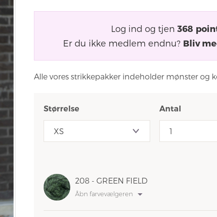
Log ind og tjen
368
poin
Er du ikke medlem endnu?
Bliv me
Alle vores strikkepakker indeholder mønster og k
Størrelse
Antal
208 - GREEN FIELD
Åbn farvevælgeren