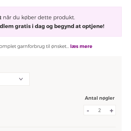
t
når du køber dette produkt.
dlem gratis i dag og begynd at optjene!
omplet garnforbrug til ønsket...
læs mere
Antal nøgler
-
+