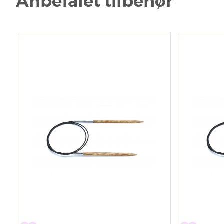
Anbefalet tilbehør