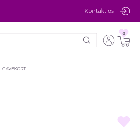
Kontakt os
0
GAVEKORT