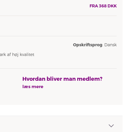
FRA
368
DKK
Opskriftsprog
: Dansk
ark af høj kvalitet
Hvordan bliver man medlem?
læs mere