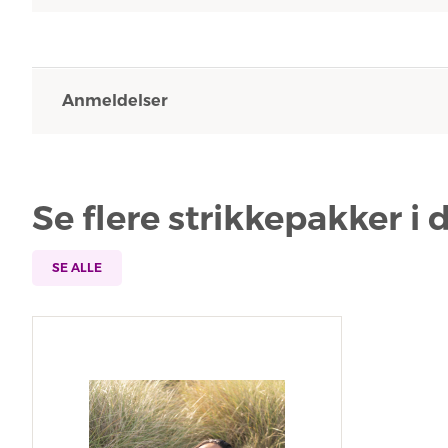
Anmeldelser
Se flere strikkepakker i
SE ALLE