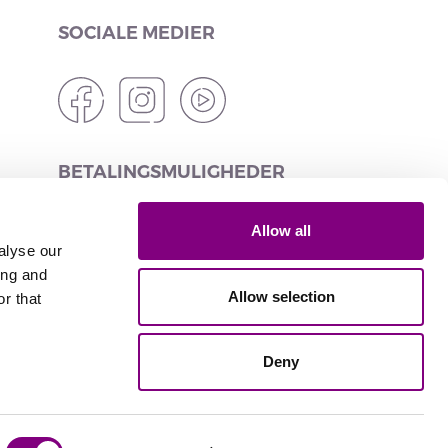
SOCIALE MEDIER
BETALINGSMULIGHEDER
Allow all
alyse our
ing and
LEVERINGSMULIGHEDER
Allow selection
r that
Deny
Leveret af