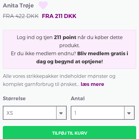
Anita Trøje
FRA
422
DKK
FRA
211
DKK
Log ind og tjen
211
point
når du køber dette
produkt.
Er du ikke medlem endnu?
Bliv medlem gratis i
dag og begynd at optjene!
Alle vores strikkepakker indeholder mønster og
komplet garnforbrug til ønsket...
læs mere
Størrelse
Antal
TILFØJ TIL KURV