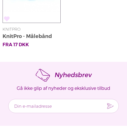
KNITPRO
KnitPro - Målebånd
FRA
17
DKK
Nyhedsbrev
Gå ikke glip af nyheder og eksklusive tilbud