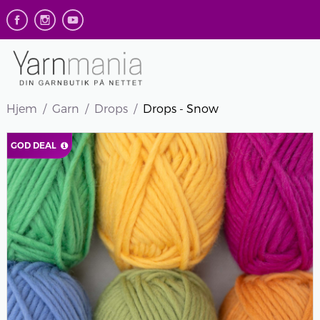
Hjem
Garn
Drops
Drops - Snow
GOD DEAL