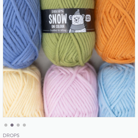
DROPS