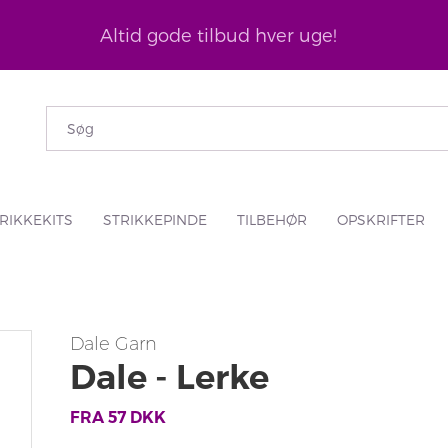
Altid gode tilbud hver uge!
RIKKEKITS
STRIKKEPINDE
TILBEHØR
OPSKRIFTER
Dale Garn
Dale - Lerke
FRA
57
DKK