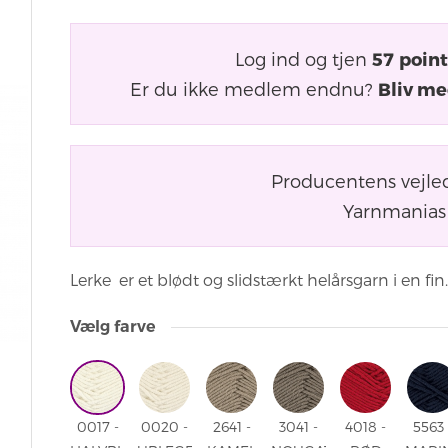
Log ind og tjen
57
point
Er du ikke medlem endnu?
Bliv me
Producentens vejle
Yarnmanias 
Lerke er et blødt og slidstærkt helårsgarn i en fin.
Vælg farve
0017 -
0020 -
2641 -
3041 -
4018 -
5563 