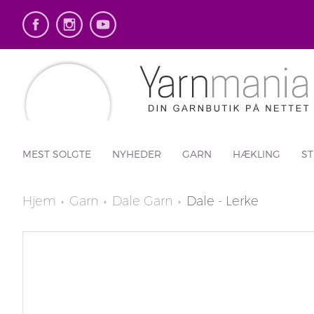
MEST SOLGTE
NYHEDER
GARN
HÆKLING
ST
Hjem
Garn
Dale Garn
Dale - Lerke