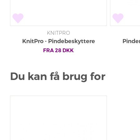
KNITPRO
KnitPro - Pindebeskyttere
Pindem
FRA
28
DKK
Du kan få brug for