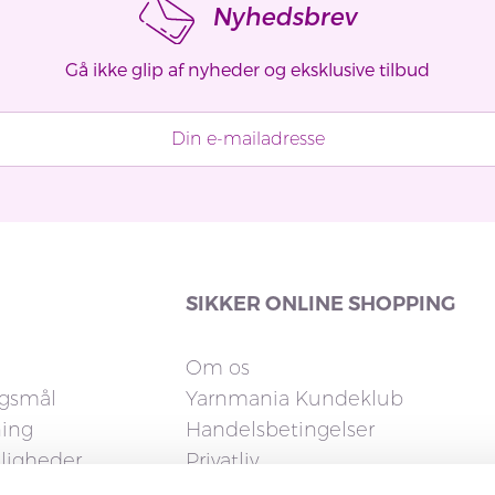
Nyhedsbrev
Gå ikke glip af nyheder og eksklusive tilbud
SIKKER ONLINE SHOPPING
Om os
rgsmål
Yarnmania Kundeklub
ning
Handelsbetingelser
uligheder
Privatliv
Cookies