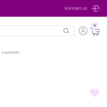
Kontakt os
0
GAVEKORT