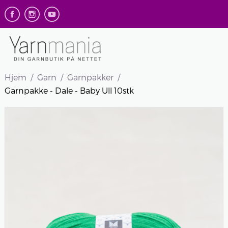
Hjem
Garn
Garnpakker
Garnpakke - Dale - Baby Ull 10stk