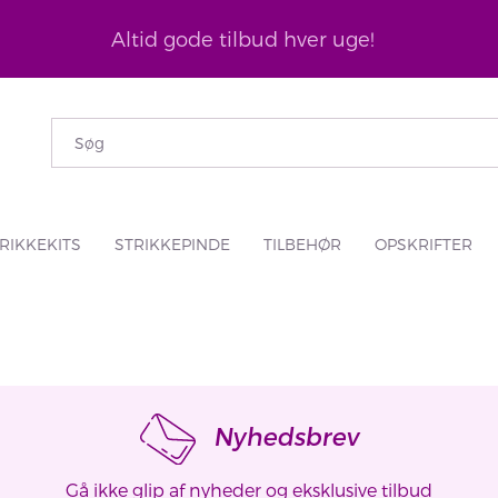
Altid gode tilbud hver uge!
RIKKEKITS
STRIKKEPINDE
TILBEHØR
OPSKRIFTER
Nyhedsbrev
Gå ikke glip af nyheder og eksklusive tilbud