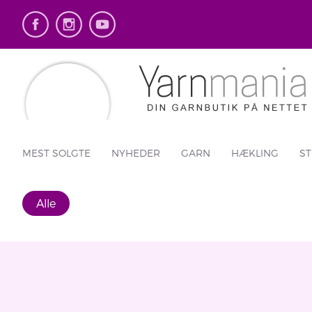
MEST SOLGTE
NYHEDER
GARN
HÆKLING
ST
Alle