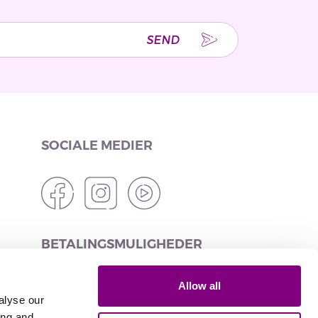
SEND
SOCIALE MEDIER
BETALINGSMULIGHEDER
Allow all
alyse our
ing and