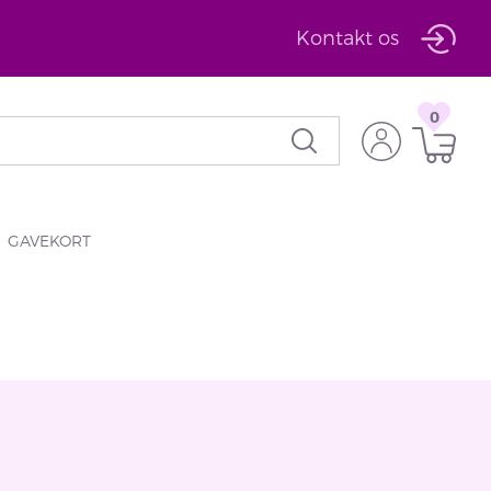
Kontakt os
0
GAVEKORT