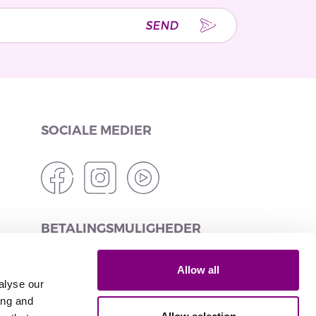
SEND
SOCIALE MEDIER
BETALINGSMULIGHEDER
Allow all
alyse our
ing and
LEVERINGSMULIGHEDER