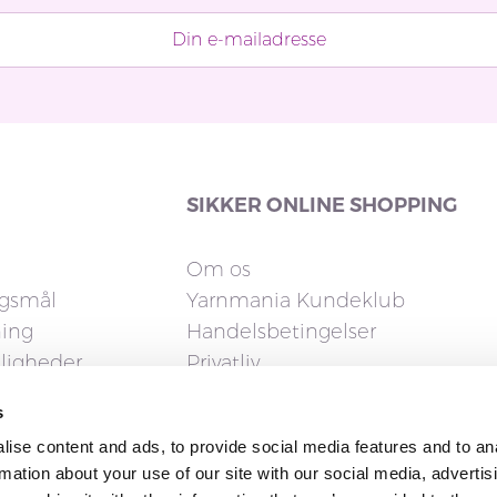
SIKKER ONLINE SHOPPING
Om os
rgsmål
Yarnmania Kundeklub
ning
Handelsbetingelser
uligheder
Privatliv
Cookies
s
elsesret
ise content and ads, to provide social media features and to an
rmation about your use of our site with our social media, advertis