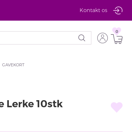
Kontakt os
0
GAVEKORT
e Lerke 10stk