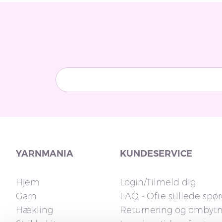
YARNMANIA
KUNDESERVICE
Hjem
Login/Tilmeld dig
Garn
FAQ - Ofte stillede spø
Hækling
Returnering og ombyt