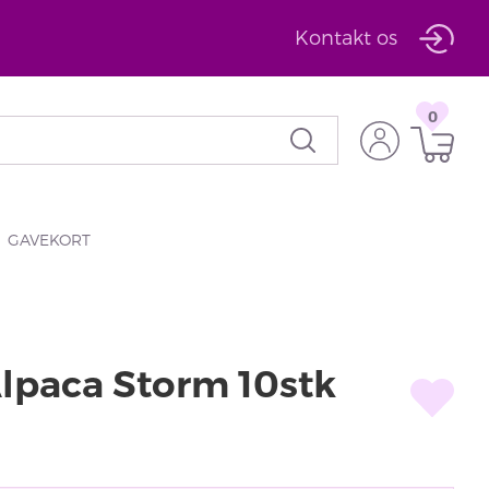
Kontakt os
0
GAVEKORT
Alpaca Storm 10stk