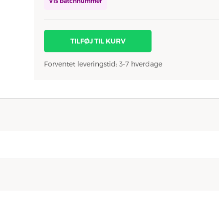
Vis batchnummer
TILFØJ TIL KURV
Forventet leveringstid: 3-7 hverdage