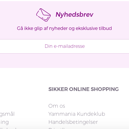
Nyhedsbrev
Gå ikke glip af nyheder og eksklusive tilbud
SIKKER ONLINE SHOPPING
Om os
rgsmål
Yarnmania Kundeklub
ning
Handelsbetingelser