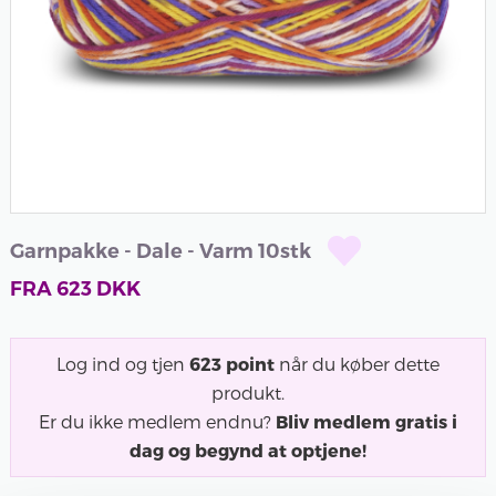
Garnpakke - Dale - Varm 10stk
FRA
623
DKK
Log ind og tjen
623
point
når du køber dette
produkt.
Er du ikke medlem endnu?
Bliv medlem gratis i
dag og begynd at optjene!