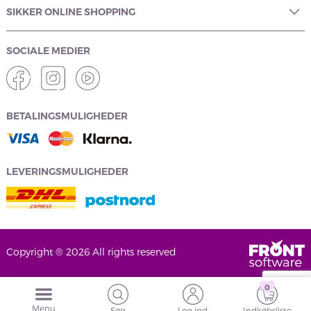
SIKKER ONLINE SHOPPING
SOCIALE MEDIER
BETALINGSMULIGHEDER
LEVERINGSMULIGHEDER
Copyright ® 2026 All rights reserved
0
Menu
Søg
Log ind
Indkøbsliste