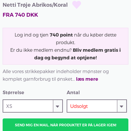
Netti Trøje Abrikos/Koral
FRA
740
DKK
Log ind og tjen
740
point
når du køber dette
produkt.
Er du ikke medlem endnu?
Bliv medlem gratis i
dag og begynd at optjene!
Alle vores strikkepakker indeholder mønster og
komplet garnforbrug til ønsket...
læs mere
Størrelse
Antal
SEND MIG EN MAIL, NÅR PRODUKTET ER PÅ LAGER IGEN!