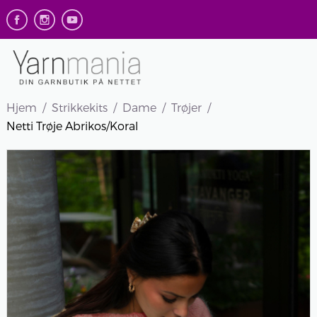
Hjem
Strikkekits
Dame
Trøjer
Netti Trøje Abrikos/Koral