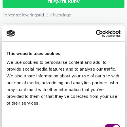
TILFØJ TIL KURV
Forventet leveringstid: 3-7 hverdage
Antal nøgler
-
+
104 - LYS GRÅ
MELERET
This website uses cookies
Åbn farvevælgeren
We use cookies to personalise content and ads, to
provide social media features and to analyse our traffic.
We also share information about your use of our site with
-
+
127 - MØRK OLIVEN
our social media, advertising and analytics partners who
Åbn farvevælgeren
may combine it with other information that you’ve
provided to them or that they’ve collected from your use
of their services.
-
+
126 - SAFRAN
Åbn farvevælgeren
Consent