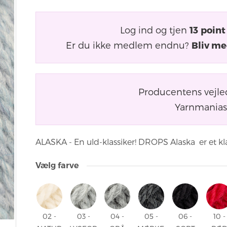
Log ind og tjen
13
point
Er du ikke medlem endnu?
Bliv me
Producentens vejle
Yarnmanias 
ALASKA - En uld-klassiker! DROPS Alaska er et kl
Vælg farve
02 -
03 -
04 -
05 -
06 -
10 -