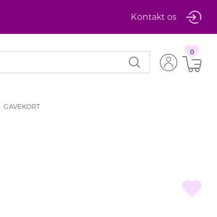
Kontakt os
0
GAVEKORT