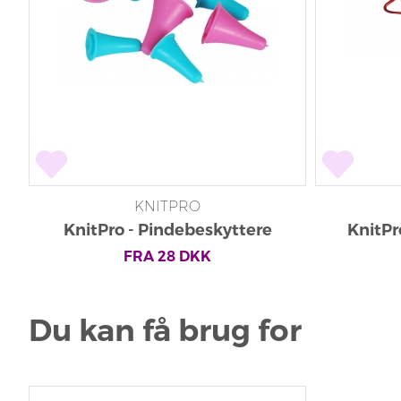
KNITPRO
KnitPro - Pindebeskyttere
KnitPr
FRA
28
DKK
Du kan få brug for