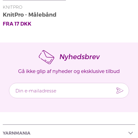
KNITPRO
KnitPro - Målebånd
FRA
17
DKK
Nyhedsbrev
Gå ikke glip af nyheder og eksklusive tilbud
YARNMANIA