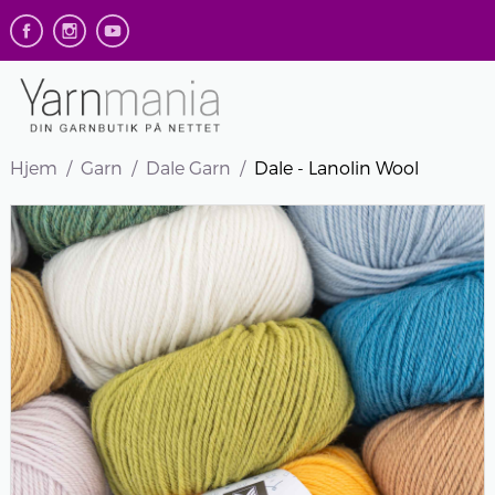
Hjem
Garn
Dale Garn
Dale - Lanolin Wool