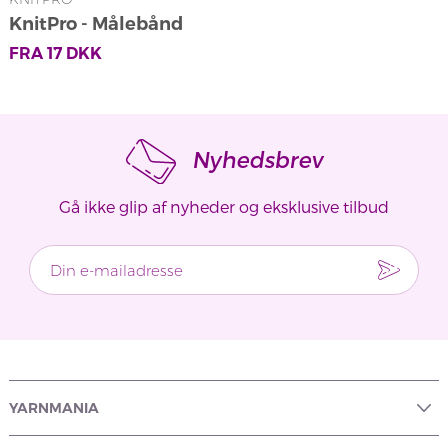
KnitPro - Målebånd
FRA
17
DKK
Nyhedsbrev
Gå ikke glip af nyheder og eksklusive tilbud
YARNMANIA