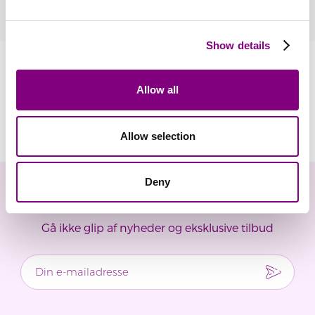
læs mere
Show details
Information
Allow all
Anmeldelser
Allow selection
Deny
Nyhedsbrev
Gå ikke glip af nyheder og eksklusive tilbud