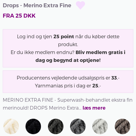
Drops - Merino Extra Fine
FRA
25
DKK
Log ind og tjen
25
point
når du køber dette
produkt.
Er du ikke medlem endnu?
Bliv medlem gratis i
dag og begynd at optjene!
Producentens vejledende udsalgspris er
33
,-
Yarnmanias pris i dag er
25
,-
MERINO EXTRA FINE - Superwash-behandlet ekstra fin
merinould! DROPS Merino Extra...
læs mere