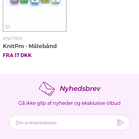
KNITPRO
KnitPro - Målebånd
FRA
17
DKK
Nyhedsbrev
Gå ikke glip af nyheder og eksklusive tilbud