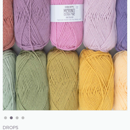
DROPS