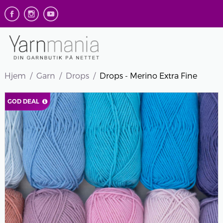
Hjem
Garn
Drops
Drops - Merino Extra Fine
GOD DEAL