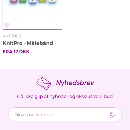
KNITPRO
KnitPro - Målebånd
FRA
17
DKK
Nyhedsbrev
Gå ikke glip af nyheder og eksklusive tilbud