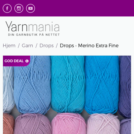
Hjem
Garn
Drops
Drops - Merino Extra Fine
GOD DEAL