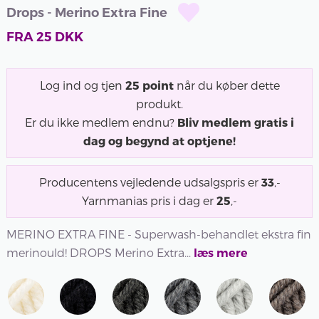
Drops - Merino Extra Fine
FRA
25
DKK
Log ind og tjen
25
point
når du køber dette
produkt.
Er du ikke medlem endnu?
Bliv medlem gratis i
dag og begynd at optjene!
Producentens vejledende udsalgspris er
33
,-
Yarnmanias pris i dag er
25
,-
MERINO EXTRA FINE - Superwash-behandlet ekstra fin
merinould! DROPS Merino Extra...
læs mere