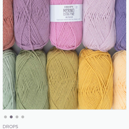
DROPS