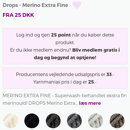
Drops - Merino Extra Fine
FRA
25
DKK
Log ind og tjen
25
point
når du køber dette
produkt.
Er du ikke medlem endnu?
Bliv medlem gratis i
dag og begynd at optjene!
Producentens vejledende udsalgspris er
33
,-
Yarnmanias pris i dag er
25
,-
MERINO EXTRA FINE - Superwash-behandlet ekstra fin
merinould! DROPS Merino Extra...
læs mere