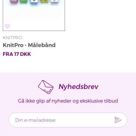
KNITPRO
KnitPro - Målebånd
FRA
17
DKK
Nyhedsbrev
Gå ikke glip af nyheder og eksklusive tilbud