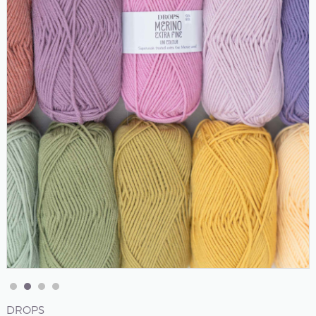
DROPS