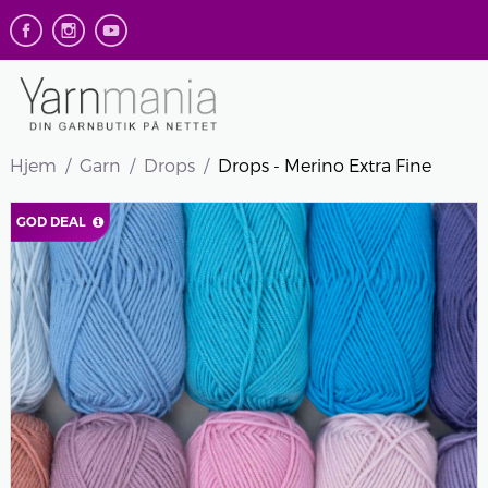
Hjem
Garn
Drops
Drops - Merino Extra Fine
GOD DEAL