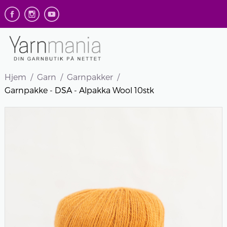
Hjem
Garn
Garnpakker
Garnpakke - DSA - Alpakka Wool 10stk