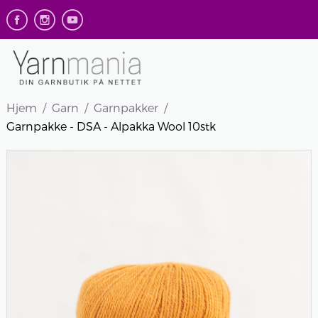
Hjem
Garn
Garnpakker
Garnpakke - DSA - Alpakka Wool 10stk