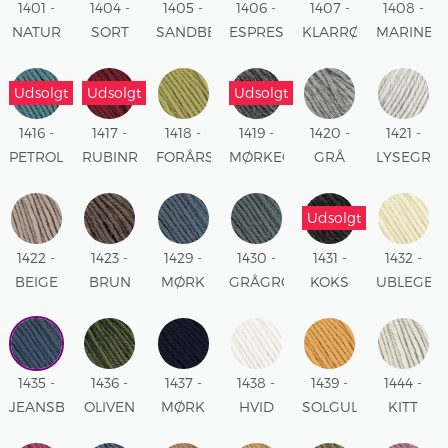
1401 -
1404 -
1405 -
1406 -
1407 -
1408 -
NATUR
SORT
SANDBEIGE
ESPRESSO
KLARRØD
MARINEB
Udsolgt
Udsolgt
Udsolgt
1416 -
1417 -
1418 -
1419 -
1420 -
1421 -
PETROL
RUBINRØD
FORÅRSGRØN
MØRKEGRÅ
GRÅ
LYSEGRÅ
MELERET
MELERET
MELERET
Udsolgt
1422 -
1423 -
1429 -
1430 -
1431 -
1432 -
BEIGE
BRUN
MØRK
GRÅGRØN
KOKS
UBLEGET
MELERET
MELERET
DENIM
MELERET
HVID
1435 -
1436 -
1437 -
1438 -
1439 -
1444 -
JEANSBLÅ
OLIVEN
MØRK
HVID
SOLGUL
KITT
INDIGOBLÅ