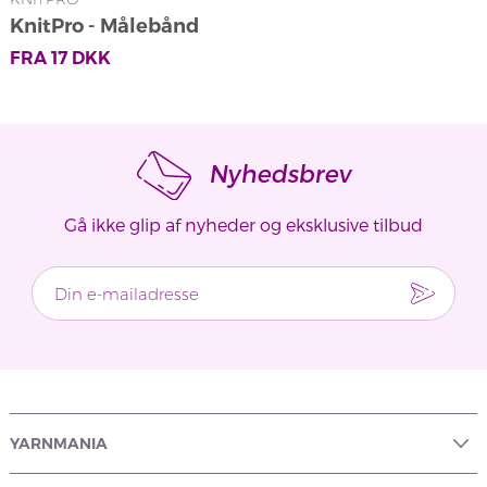
KnitPro - Målebånd
FRA
17
DKK
Nyhedsbrev
Gå ikke glip af nyheder og eksklusive tilbud
YARNMANIA