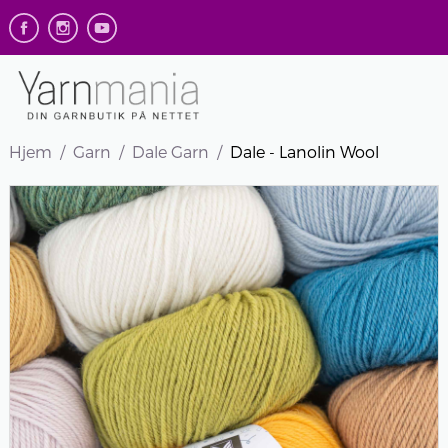
Hjem
Garn
Dale Garn
Dale - Lanolin Wool