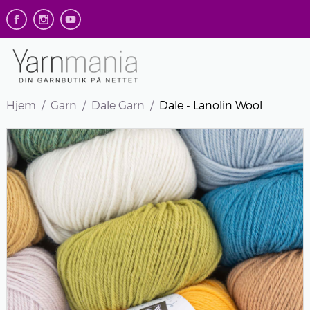
Hjem
Garn
Dale Garn
Dale - Lanolin Wool