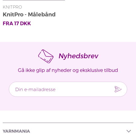
KNITPRO
KnitPro - Målebånd
FRA
17
DKK
Nyhedsbrev
Gå ikke glip af nyheder og eksklusive tilbud
YARNMANIA