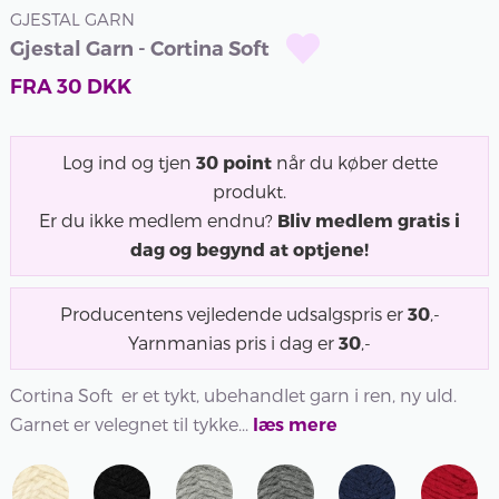
GJESTAL GARN
Gjestal Garn - Cortina Soft
FRA
30
DKK
Log ind og tjen
30
point
når du køber dette
produkt.
Er du ikke medlem endnu?
Bliv medlem gratis i
dag og begynd at optjene!
Producentens vejledende udsalgspris er
30
,-
Yarnmanias pris i dag er
30
,-
Cortina Soft er et tykt, ubehandlet garn i ren, ny uld.
Garnet er velegnet til tykke...
læs mere