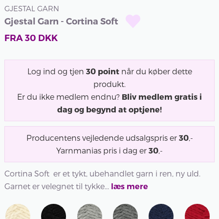
GJESTAL GARN
Gjestal Garn - Cortina Soft
FRA
30
DKK
Log ind og tjen
30
point
når du køber dette
produkt.
Er du ikke medlem endnu?
Bliv medlem gratis i
dag og begynd at optjene!
Producentens vejledende udsalgspris er
30
,-
Yarnmanias pris i dag er
30
,-
Cortina Soft er et tykt, ubehandlet garn i ren, ny uld.
Garnet er velegnet til tykke...
læs mere