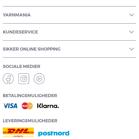
YARNMANIA
KUNDESERVICE
SIKKER ONLINE SHOPPING
SOCIALE MEDIER
BETALINGSMULIGHEDER
LEVERINGSMULIGHEDER