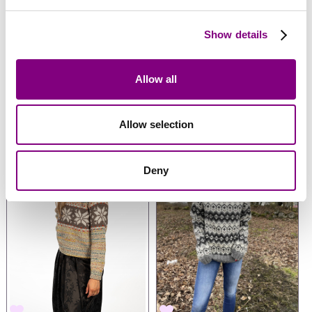
Anmeldelser
Show details
Se strikkepakker i denne farve
Allow all
SE ALLE
Allow selection
Deny