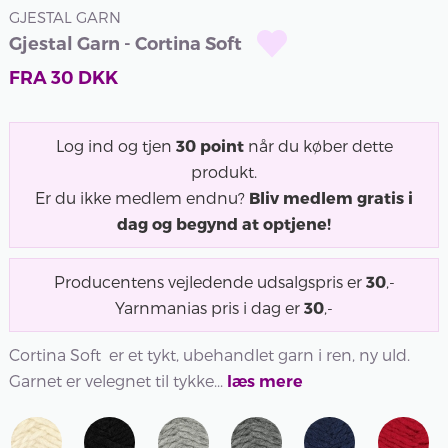
GJESTAL GARN
Gjestal Garn - Cortina Soft
FRA
30
DKK
Log ind og tjen
30
point
når du køber dette
produkt.
Er du ikke medlem endnu?
Bliv medlem gratis i
dag og begynd at optjene!
Producentens vejledende udsalgspris er
30
,-
Yarnmanias pris i dag er
30
,-
Cortina Soft er et tykt, ubehandlet garn i ren, ny uld.
Garnet er velegnet til tykke...
læs mere