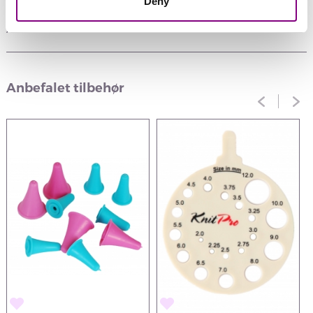
Deny
Anmeldelser
Anbefalet tilbehør