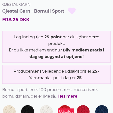
GJESTAL GARN
Gjestal Garn - Bomull Sport
FRA
25
DKK
Log ind og tjen
25
point
når du køber dette
produkt.
Er du ikke medlem endnu?
Bliv medlem gratis i
dag og begynd at optjene!
Producentens vejledende udsalgspris er
25
,-
Yarnmanias pris i dag er
25
,-
Bomull sport er et 100 procent rent, merceriseret
bomuldsgarn, der er lige så...
læs mere
Udsolgt