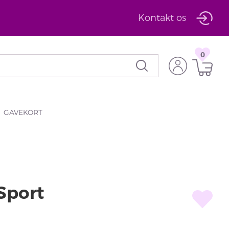
Kontakt os
0
GAVEKORT
 Sport