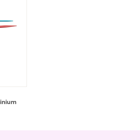
inium