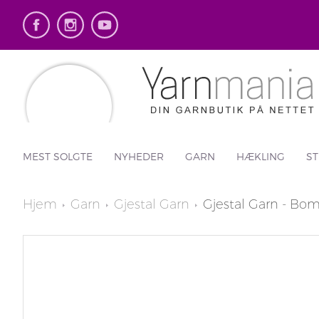
MEST SOLGTE
NYHEDER
GARN
HÆKLING
ST
Hjem
Garn
Gjestal Garn
Gjestal Garn - Bom