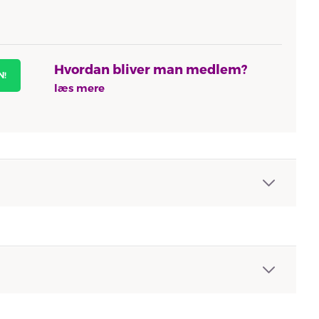
Hvordan bliver man medlem?
N!
læs mere