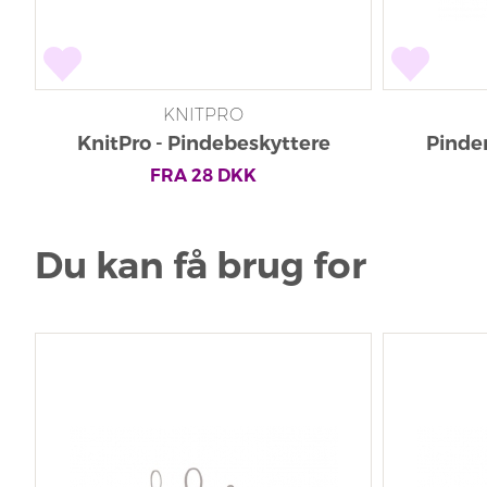
KNITPRO
KnitPro - Pindebeskyttere
Pindem
FRA
28
DKK
Du kan få brug for