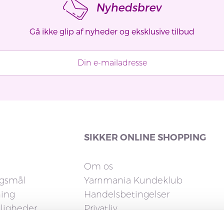
Nyhedsbrev
Gå ikke glip af nyheder og eksklusive tilbud
SIKKER ONLINE SHOPPING
Om os
rgsmål
Yarnmania Kundeklub
ning
Handelsbetingelser
uligheder
Privatliv
Cookies