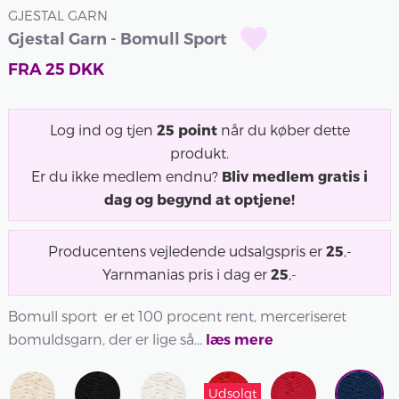
GJESTAL GARN
Gjestal Garn - Bomull Sport
FRA
25
DKK
Log ind og tjen
25
point
når du køber dette
produkt.
Er du ikke medlem endnu?
Bliv medlem gratis i
dag og begynd at optjene!
Producentens vejledende udsalgspris er
25
,-
Yarnmanias pris i dag er
25
,-
Bomull sport er et 100 procent rent, merceriseret
bomuldsgarn, der er lige så...
læs mere
Udsolgt