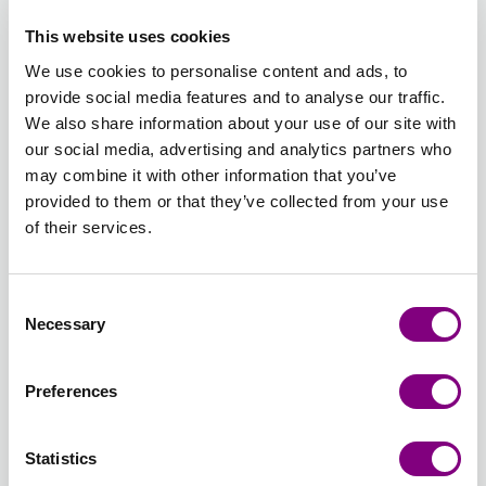
DENIM
DENIM
GRØN
This website uses cookies
Udsolgt
Udsolgt
We use cookies to personalise content and ads, to
392 -
393 -
394 -
395 -
396 -
397 -
provide social media features and to analyse our traffic.
NØDDEBRUN
MULDVARP
GUL/ORANGE
ROSA/ORANGE
TURKIS/LILLA
GRØN/PE
We also share information about your use of our site with
PRINT
PRINT
PRINT
PRINT
our social media, advertising and analytics partners who
-
+
307 - MARINE
may combine it with other information that you’ve
provided to them or that they’ve collected from your use
Batchnummer:
of their services.
Samlet sum:
FRA
25
DKK
Consent
Ønsker du et bestemt batchnummer, kan du vælge det her
Necessary
Selection
Vis batchnummer
Preferences
TILFØJ TIL KURV
Statistics
Forventet leveringstid: 3-7 hverdage