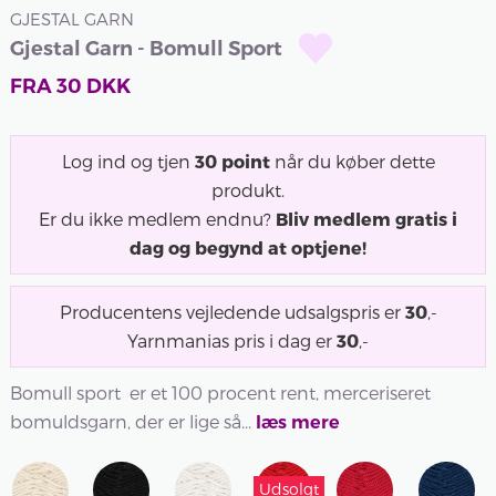
GJESTAL GARN
Gjestal Garn - Bomull Sport
FRA
30
DKK
Log ind og tjen
30
point
når du køber dette
produkt.
Er du ikke medlem endnu?
Bliv medlem gratis i
dag og begynd at optjene!
Producentens vejledende udsalgspris er
30
,-
Yarnmanias pris i dag er
30
,-
Bomull sport er et 100 procent rent, merceriseret
bomuldsgarn, der er lige så...
læs mere
Udsolgt